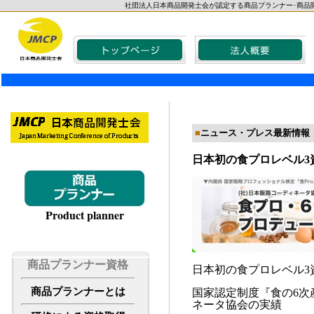
社団法人日本商品開発士会が認定する商品プランナー･商品
■
ニュース・プレス最新情報
日本初の食プロレベル3
Product planner
商品プランナー資格
日本初の食プロレベル3
商品プランナーとは
国家認定制度『食の6
ネータ協会の実績