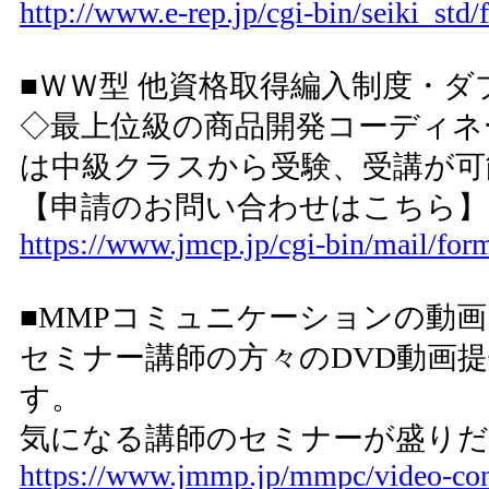
http://www.e-rep.jp/cgi-bin/seiki_std/
■ＷＷ型 他資格取得編入制度・
◇最上位級の商品開発コーディネ
は中級クラスから受験、受講が可
【申請のお問い合わせはこちら
https://www.jmcp.jp/cgi-bin/mail/for
■MMPコミュニケーションの動
セミナー講師の方々のDVD動画
す。
気になる講師のセミナーが盛りだ
https://www.jmmp.jp/mmpc/video-con