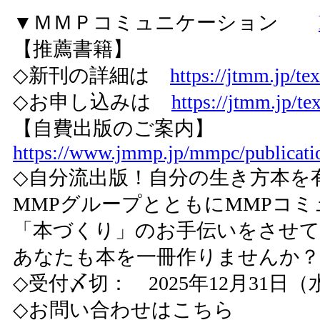
▼ＭＭＰコミュニケーション
【推薦書籍】
◇新刊の詳細は
https://jtmm.jp/tex
◇お申し込みは
https://jtmm.jp/te
【自費出版のご案内】
https://www.jmmp.jp/mmpc/publicati
◇自分流出版！自分の生き方本を
MMPグループとともにMMPコ
「本づくり」のお手伝いをさせ
あなたも本を一冊作りませんか？
◇受付〆切： 2025年12月31日（
◇お問い合わせはこちら