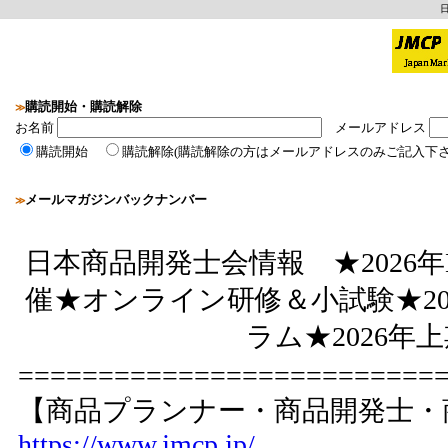
購読開始・購読解除
≫
お名前
メールアドレス
購読開始
購読解除(購読解除の方はメールアドレスのみご記入下さ
メールマガジンバックナンバー
≫
日本商品開発士会情報 ★2026年
催★オンライン研修＆小試験★20
ラム★2026年
==========================
【商品プランナー・商品開発士・
https://www.jmcp.jp/