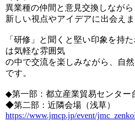
異業種の仲間と意見交換しながら
新しい視点やアイデアに出会えま
「研修」と聞くと堅い印象を持た
は気軽な雰囲気
の中で交流を楽しみながら、自
です。
◆第一部：都立産業貿易センター
◆第二部：近隣会場（浅草）
https://www.jmcp.jp/event/jmc_zenko
----------------------------------------------