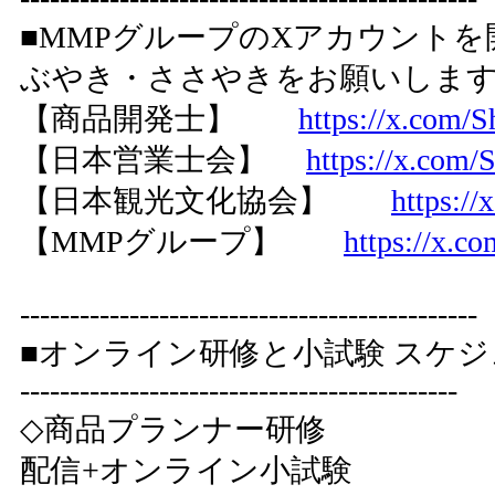
■MMPグループのXアカウントを
ぶやき・ささやきをお願いしま
【商品開発士】
https://x.com/
【日本営業士会】
https://x.com/
【日本観光文化協会】
https:/
【MMPグループ】
https://x.
----------------------------------------------
■オンライン研修と小試験 スケ
--------------------------------------------
◇商品プランナー研修
配信+オンライン小試験