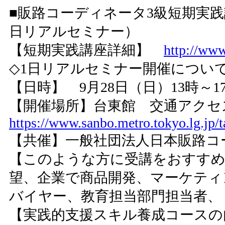
■販路コーディネータ3級短期実践
日リアルセミナー）
【短期実践講座詳細】
http://www
◇1日リアルセミナー開催につい
【日時】 9月28日（日）13時～1
【開催場所】台東館 交通アク
https://www.sanbo.metro.tokyo.lg.jp/ta
【共催】一般社団法人日本販路コ
【このような方に受講をおすす
望、企業で商品開発、マーケティ
バイヤー、教育担当部門担当者、
【実践的支援スキル養成コース