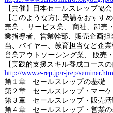
【共催】日本セールスレップ協会
【このような方に受講をおすすめ
売業 、サービス業、 商社、卸売
業指導者、営業幹部、販売企画担
当、バイヤー、教育担当など企業
営業アウトソーシング業、 販売
【実践的支援スキル養成コースの
http://www.e-rep.jp/r-jrep/seminer.htm
第１章 セールスレップの基礎
第２章 セールスレップ・マーケ
第３章 セールスレップ・販売活
第４章 セールスレップ・営業の