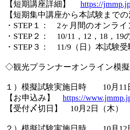
【短期講座詳細】
https://jmmp.j
【短期集中講座から本試験までの
・STEP１： 2ヶ月間のオンラ
・STEP２： 10/11，12，18，
・STEP３： 11/9（日）本試験受
◇観光プランナーオンライン模
１）模擬試験実施日時 10月11日（土
【お申込み】
https://www.jmmp.jp
【受付〆切日】 10月2日（木）
２）模擬試験実施日時 10月12日（土