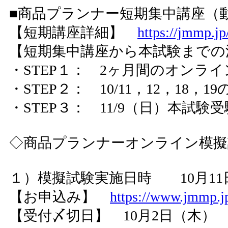
■商品プランナー短期集中講座（動
【短期講座詳細】
https://jmmp.j
【短期集中講座から本試験までの
・STEP１： 2ヶ月間のオンラ
・STEP２： 10/11，12，18，
・STEP３： 11/9（日）本試験受
◇商品プランナーオンライン模
１）模擬試験実施日時 10月11日（土
【お申込み】
https://www.jmmp.jp
【受付〆切日】 10月2日（木）