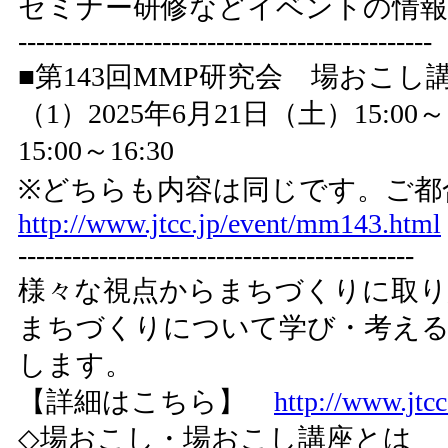
セミナー研修などイベントの情報
----------------------------------------------
■第143回MMP研究会 場おこし
（1）2025年6月21日（土）15:00
15:00～16:30
※どちらも内容は同じです。ご都
http://www.jtcc.jp/event/mm143.html
--------------------------------------------
様々な視点からまちづくりに取り
まちづくりについて学び・考える
します。
【詳細はこちら】
http://www.jtc
◇場おこし・場おこし講座とは