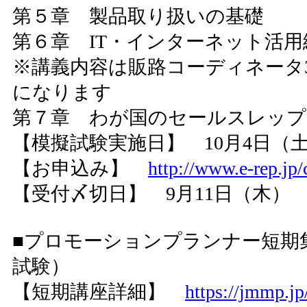
第５章 製品取り扱いの基礎
第６章 IT・インターネット活
※講義内容は販路コーディネータ
になります
第７章 わが国のセールスレップ
【模擬試験実施日】 10月4日（
【お申込み】
http://www.e-rep.jp/
【受付〆切日】 9月11日（木）
■プロモーションプランナー短期集
試験）
【短期講座詳細】
https://jmmp.jp