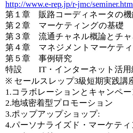
http://www.e-rep.jp/r-jmc/seminer.htm
第１章 販路コーディネータの機
第２章 マーケティングの基礎
第３章 流通チャネル概論とチャ
第４章 マネジメントマーケティ
第５章 事例研究
特設 IT・インターネット活用
※ セールスレップ3級短期実践
1.コラボレーションとキャンペー
2.地域密着型プロモーション
3.ポップアップショップ:
4.パーソナライズド・マーケティ