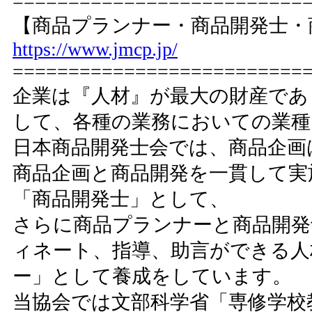
==========================
【商品プランナー・商品開発士・
https://www.jmcp.jp/
==========================
企業は『人材』が最大の財産であ
して、各種の業務においての業種
日本商品開発士会では、商品企画
商品企画と商品開発を一貫して実
「商品開発士」として、
さらに商品プランナーと商品開発
ィネート、指導、助言ができる人
ー」として養成をしています。
当協会では文部科学省「専修学校