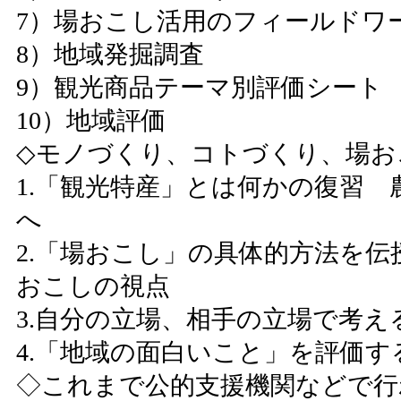
7）場おこし活用のフィールドワ
8）地域発掘調査
9）観光商品テーマ別評価シート
10）地域評価
◇モノづくり、コトづくり、場お
1.「観光特産」とは何かの復習
へ
2.「場おこし」の具体的方法を
おこしの視点
3.自分の立場、相手の立場で考え
4.「地域の面白いこと」を評価す
◇これまで公的支援機関などで行