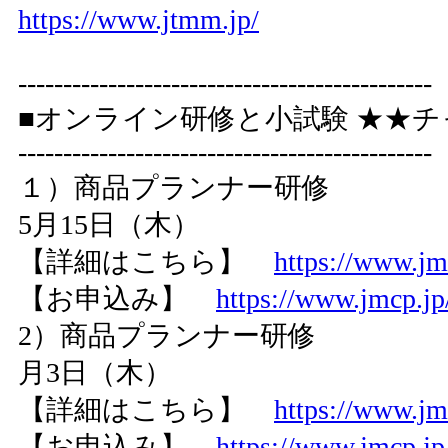
https://www.jtmm.jp/
----------------------------------------------
■オンライン研修と小試験 ★★チ
----------------------------------------------
１）商品プランナー研修 5
5月15日（木）
【詳細はこちら】
https://www.jm
【お申込み】
https://www.jmcp.jp/
2）商品プランナー研修 7月
月3日（木）
【詳細はこちら】
https://www.jm
【お申込み】
https://www.jmcp.jp