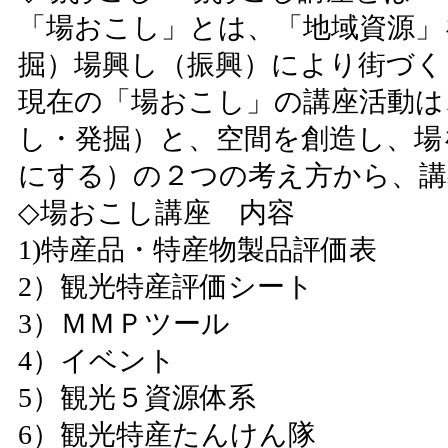
「場おこし」とは、「地域資源」
掘）場興し（振興）により街づく
現在の「場おこし」の講座活動は
し・発掘）と、空間を創造し、場
にする）の２つの考え方から、講
◇場おこし講座 内容
1)特産品・特産物製品評価表
2）観光特産評価シート
3）ＭＭＰツール
4）イベント
5）観光５資源体系
6）観光特産たんけん隊