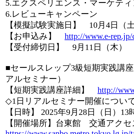
5.エクスペリエンス・マーケティ
6.レビューキャンペーン
【模擬試験実施日】 10月4日（
【お申込み】
http://www.e-rep.jp/
【受付締切日】 9月11日（木）
■セールスレップ3級短期実践講座
アルセミナー）
【短期実践講座詳細】
http://www.
◇1日リアルセミナー開催につい
【日時】 2025年9月28日（日）13
【開催場所】台東館 交通アク
https://www.sanbo.metro.tokyo.lg.jp/ta