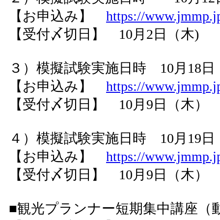
【お申込み】
https://www.jmmp.jp
【受付〆切日】 10月2日（木)
３）模擬試験実施日時 10月18日（土
【お申込み】
https://www.jmmp.jp
【受付〆切日】 10月9日（木）
４）模擬試験実施日時 10月19日（日
【お申込み】
https://www.jmmp.jp
【受付〆切日】 10月9日（木）
■観光プランナー短期集中講座（動