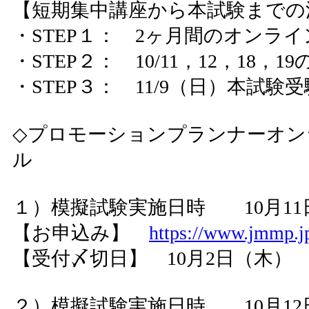
【短期集中講座から本試験までの
・STEP１： 2ヶ月間のオンラ
・STEP２： 10/11，12，18，
・STEP３： 11/9（日）本試験受
◇プロモーションプランナーオン
ル
１）模擬試験実施日時 10月11日（土
【お申込み】
https://www.jmmp.jp
【受付〆切日】 10月2日（木）
２）模擬試験実施日時 10月12日（土