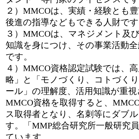
２）MMCOは、実績・経験とも
後進の指導などもできる人財です
３）MMCOは、マネジメント及
知識を身につけ、その事業活動全
です。
４）MMCO資格認定試験では、
略」と「モノづくり、コトづくり
ール」の理解度、活用知識が重視
MMCO資格を取得すると、MM
ス取得者となり、名刺等にダブル
す。「MMP総合研究所一般研究
ています。