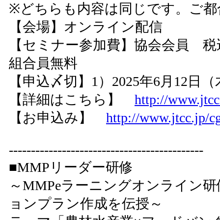
※どちらも内容は同じです。ご都
【会場】オンライン配信
【セミナー参加費】協会会員 税込3,
組合員無料
【申込〆切】1）2025年6月12日（
【詳細はこちら】
http://www.jtc
【お申込み】
http://www.jtcc.jp/c
--------------------------------------------
■MMPリーダー研修
～MMPeラーニングオンライン
ョンプラン作成を伝授～