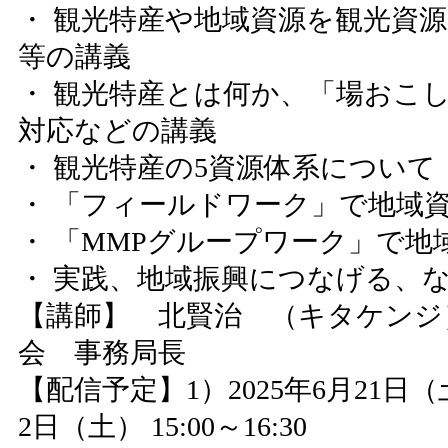
・ 観光特産や地域資源を観光資
等の講義
・ 観光特産とは何か、「場おこ
対応などの講義
・ 観光特産の5資源体系について
・ 「フィールドワーク」で地域
・ 「MMPグループワーク」で地
・ 実践、地域振興につなげる、
【講師】 北賢治 （キタケン
会 事務局長
【配信予定】1）2025年6月21日（土） 
2日（土） 15:00～16:30