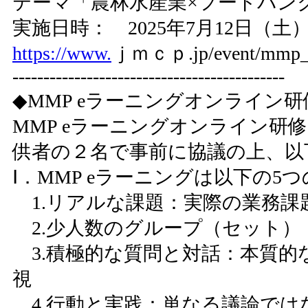
テーマ「農林水産業×フードバン
実施日時： 2025年7月12日（土） 1
https://www.
ｊｍｃｐ.jp/event/mmp_b
--------------------------------------------
◆MMP eラーニングオンライン
MMP eラーニングオンライン研
供者の２名で事前に協議の上、以
Ⅰ．MMP eラーニングは以下の5
1.リアルな課題：実際の業務課
2.少人数のグループ（セット）
3.積極的な質問と対話：本質的
視
4.行動と実践：単なる議論では