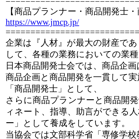
==========================
【商品プランナー・商品開発士・
https://www.jmcp.jp/
==========================
企業は『人材』が最大の財産であ
して、各種の業務においての業種
日本商品開発士会では、商品企画
商品企画と商品開発を一貫して実
「商品開発士」として、
さらに商品プランナーと商品開発
ィネート、指導、助言ができる人
ー」として養成をしています。
当協会では文部科学省「専修学校