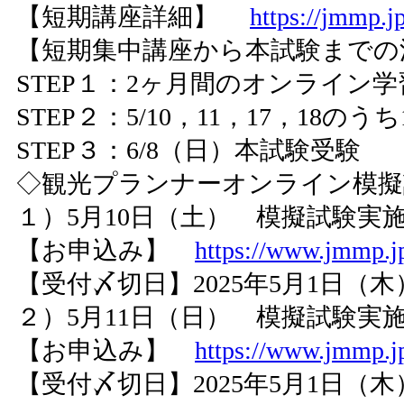
【短期講座詳細】
https://jmmp.j
【短期集中講座から本試験までの
STEP１：2ヶ月間のオンライン学
STEP２：5/10，11，17，18の
STEP３：6/8（日）本試験受験
◇観光プランナーオンライン模
１）5月10日（土） 模擬試験実施時間 
【お申込み】
https://www.jmmp.jp
【受付〆切日】2025年5月1日（木
２）5月11日（日） 模擬試験実施時間 
【お申込み】
https://www.jmmp.jp
【受付〆切日】2025年5月1日（木