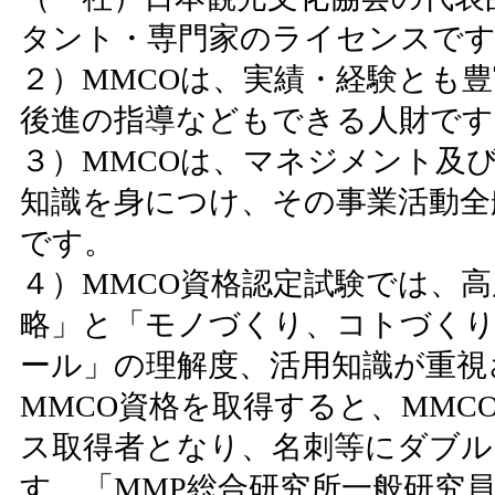
タント・専門家のライセンスで
２）MMCOは、実績・経験とも
後進の指導などもできる人財です
３）MMCOは、マネジメント及
知識を身につけ、その事業活動全
です。
４）MMCO資格認定試験では、
略」と「モノづくり、コトづくり
ール」の理解度、活用知識が重視
MMCO資格を取得すると、MM
ス取得者となり、名刺等にダブル
す。「MMP総合研究所一般研究