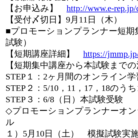
【お申込み】
http://www.e-rep.jp/
【受付〆切日】9月11日（木）
■プロモーションプランナー短期集
試験）
【短期講座詳細】
https://jmmp.jp
【短期集中講座から本試験までの
STEP１：2ヶ月間のオンライン学
STEP２：5/10，11，17，18の
STEP３：6/8（日）本試験受験
◇プロモーションプランナーオン
ル
１）5月10日（土） 模擬試験実施時間 