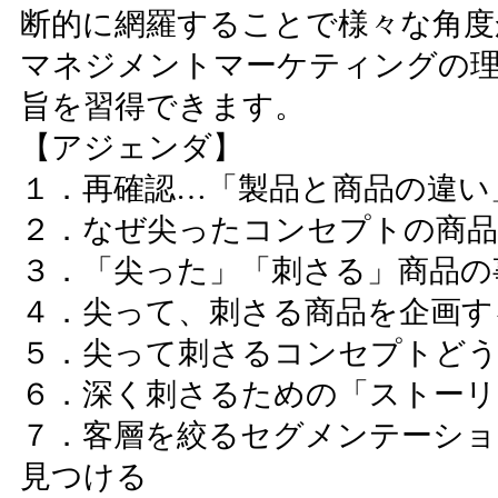
断的に網羅することで様々な角度
マネジメントマーケティングの理
旨を習得できます。
【アジェンダ】
１．再確認…「製品と商品の違い
２．なぜ尖ったコンセプトの商
３．「尖った」「刺さる」商品の
４．尖って、刺さる商品を企画す
５．尖って刺さるコンセプトど
６．深く刺さるための「ストーリ
７．客層を絞るセグメンテーショ
見つける