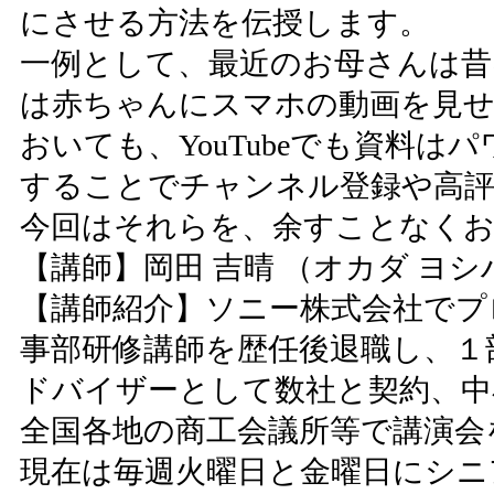
にさせる方法を伝授します。
一例として、最近のお母さんは昔
は赤ちゃんにスマホの動画を見せ
おいても、YouTubeでも資料
することでチャンネル登録や高
今回はそれらを、余すことなく
【講師】岡田 吉晴 （オカダ ヨシ
【講師紹介】ソニー株式会社でプ
事部研修講師を歴任後退職し、１
ドバイザーとして数社と契約、中
全国各地の商工会議所等で講演会
現在は毎週火曜日と金曜日にシニ