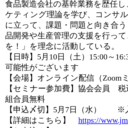
食品製造会社の基幹業務を歴任し
ケティング理論を学び、コンサル
に立って、課題・問題と向き合う
品開発や生産管理の支援を行って
を！」を理念に活動している。
【日時】5月10日（土）15:00～
可能性がございます
【会場】オンライン配信（Zoom
【セミナー参加費】協会会員 税込3,
組合員無料
【申込〆切】5月7日（水） ※
【詳細はこちら】
https://www.j