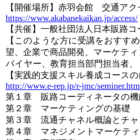
【開催場所】赤羽会館 交通ア
https://www.akabanekaikan.jp/access/
【共催】一般社団法人日本販路コ
【このような方に受講をおすす
望、企業で商品開発、マーケティ
バイヤー、教育担当部門担当者、
【実践的支援スキル養成コース
http://www.e-rep.jp/r-jmc/seminer.htm
第１章 販路コーディネータの機
第２章 マーケティングの基礎
第３章 流通チャネル概論とチャ
第４章 マネジメントマーケティ