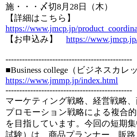
施・・・〆切8月28日（木）
【詳細はこちら】
https://www.jmcp.jp/product_coordin
【お申込み】
https://www.jmcp.jp
----------------------------------------------
■Business college（ビジ
https://www.jmmp.jp/index.html
----------------------------------------------
マーケティング戦略、経営戦略、
プロモーション戦略による複合的
を目指しています。今回の短期集中
試験）は、商品プランナー、販路