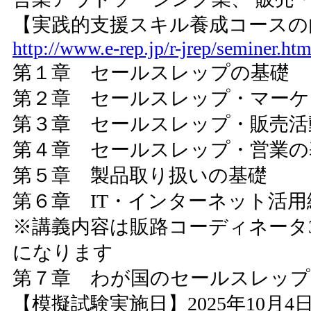
【実践的支援スキル養成コースの
http://www.e-rep.jp/r-jrep/seminer.htm
第１章 セールスレップの基礎
第２章 セールスレップ・マーケ
第３章 セールスレップ・販売活
第４章 セールスレップ・営業の
第５章 製品取り扱いの基礎
第６章 IT・インターネット活
※講義内容は販路コーディネータ
になります
第７章 わが国のセールスレップ
【模擬試験実施日】2025年10月4