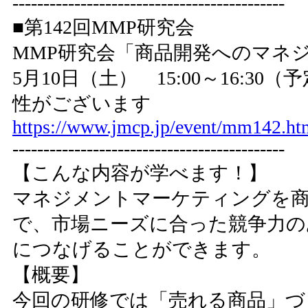
--------------------------------------------
■第142回MMP研究会
MMP研究会「商品開発へのマネ
5月10日（土） 15:00～16:
性がございます
https://www.jmcp.jp/event/mm142.ht
--------------------------------------------
【こんな内容が学べます！】
マネジメントマーケティングを商
で、市場ニーズに合った競争力の
につなげることができます。
【概要】
今回の研修では「売れる商品」づ