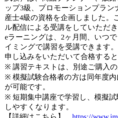
ップ3級、プロモーションプラン
産士4級の資格を企画しました。
ル配信による受講をしていただき
eラーニングは、2ヶ月間、いつ
イミングで講習を受講できます。
申し込みをいただいて合格すると
※ 講習テキストは、別途ご購入
※ 模擬試験合格者の方は同年度内
が可能です。
※ 短期集中講座で学習し、模擬
しやすくなります。
【詳細はこちら】
https://www.jm