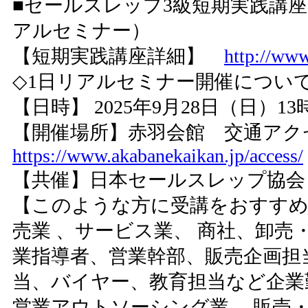
■セールスレップ3級短期実践講座
アルセミナー）
【短期実践講座詳細】
http://www.
◇1日リアルセミナー開催につい
【日時】 2025年9月28日（日）13
【開催場所】赤羽会館 交通アク
https://www.akabanekaikan.jp/access/
【共催】日本セールスレップ協会
【このような方に受講をおすすめ
売業 、サービス業、 商社、卸売
業指導者、営業幹部、販売企画担
当、バイヤー、教育担当など企業
営業アウトソーシング業、 販売