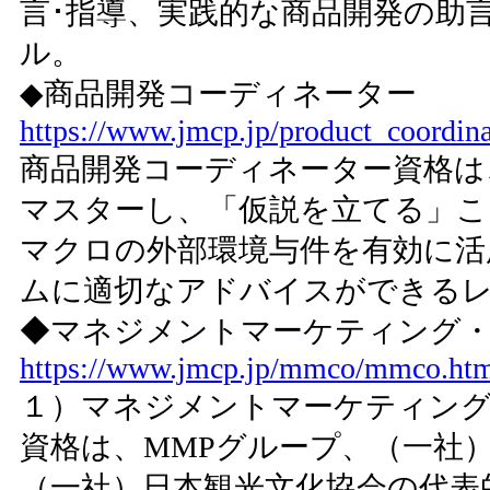
言･指導、実践的な商品開発の助
ル。
◆商品開発コーディネーター
https://www.jmcp.jp/product_coordina
商品開発コーディネーター資格は
マスターし、「仮説を立てる」こ
マクロの外部環境与件を有効に活
ムに適切なアドバイスができる
◆マネジメントマーケティング
https://www.jmcp.jp/mmco/mmco.ht
１）マネジメントマーケティング
資格は、MMPグループ、（一社
（一社）日本観光文化協会の代表