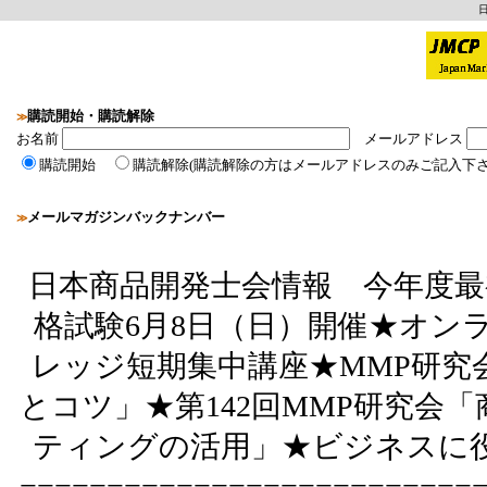
購読開始・購読解除
≫
お名前
メールアドレス
購読開始
購読解除(購読解除の方はメールアドレスのみご記入下さ
メールマガジンバックナンバー
≫
日本商品開発士会情報 今年度最
格試験6月8日（日）開催★オン
レッジ短期集中講座★MMP研究
とコツ」★第142回MMP研究会
ティングの活用」★ビジネスに