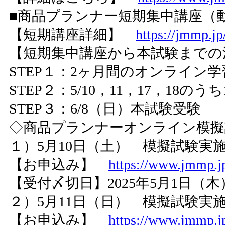
■商品プランナー短期集中講座（動
【短期講座詳細】
https://jmmp.j
【短期集中講座から本試験までの
STEP１：2ヶ月間のオンライン学
STEP２：5/10，11，17，18の
STEP３：6/8（日）本試験受験
◇商品プランナーオンライン模
１）5月10日（土） 模擬試験実施時間 
【お申込み】
https://www.jmmp.jp
【受付〆切日】2025年5月1日（木
２）5月11日（日） 模擬試験実施時間 
【お申込み】
https://www.jmmp.jp