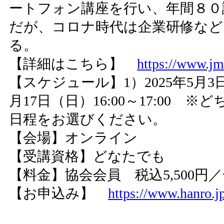
ートフォン講座を行い、年間８０
だが、コロナ時代は企業研修などを
る。
【詳細はこちら】
https://www.jm
【スケジュール】1）2025年5月3日（土
月17日（日）16:00～17:00
日程をお選びください。
【会場】オンライン
【受講資格】どなたでも
【料金】協会会員 税込5,500円／
【お申込み】
https://www.hanro.jp