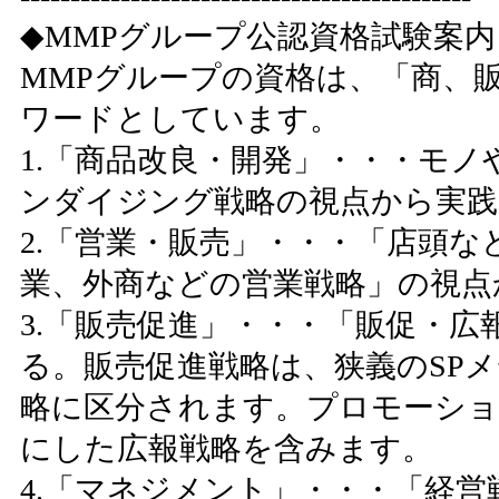
◆MMPグループ公認資格試験案
MMPグループの資格は、「商、
ワードとしています。
1.「商品改良・開発」・・・モ
ンダイジング戦略の視点から実
2.「営業・販売」・・・「店頭
業、外商などの営業戦略」の視点
3.「販売促進」・・・「販促・
る。販売促進戦略は、狭義のSP
略に区分されます。プロモーショ
にした広報戦略を含みます。
4.「マネジメント」・・・「経