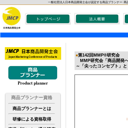
一般社団法人日本商品開発士会が認定する商品プランナー･商
第142回MMP®研究会
■
MMP研究会「商品開発
～「尖ったコンセプト」と
Product planner
商品プランナー資格
商品プランナーとは
研修による資格取得