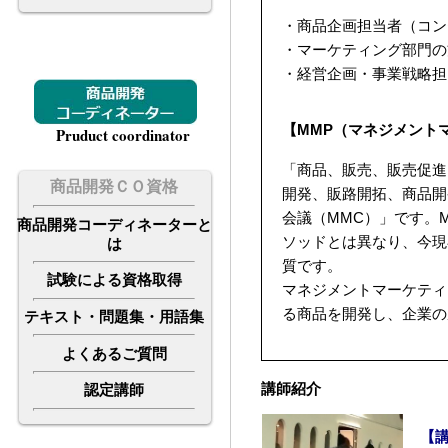
・商品企画担当者（コン
・マーケティング部門の
・経営企画・事業戦略担
【MMP（マネジメント
Pruduct coordinator
「商品、販売、販売促進
商品開発ＣＯ資格
開発、販路開拓、商品開
会議（MMC）」です。
商品開発コーディネーターと
ソッドとは異なり、今現
は
質です。
試験による資格取得
マネジメントマーケティ
る商品を開発し、企業の
テキスト・問題集・用語集
よくあるご質問
講師紹介
認定講師
【