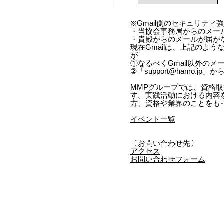
※Gmail側のセキュリテ
・当協会事務局からのメー
・貴殿からのメールが届か
現在Gmailは、上記のよ
が
①なるべくGmail以外の
②「support@hanro.
MMPグループでは、資格
す。実践活動における内容
方、資格や業界のことをも
イベント一覧
〔お問い合わせ先〕
アクセス
お問い合わせフォーム