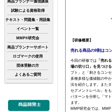
商品プランナー通信講座
試験による資格取得
テキスト・問題集・用語集
イベント一覧
MMP®研究会
【研修概要】
商品プランナーサポート
売れる商品の9割はコ
ロゴマークの使用
今回の研修では
「売れる
団体受験の方
場の切り口」を見つける
プト」と「刺さるコンセ
よくあるご質問
多種多様な価値観の中か
法を紹介します。またタ
セグメントレベル」をも
パターンを分析し「マト
ます。
MMP研究会では、MM