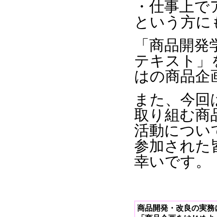
・仕事上で
という方に
「商品開発
テキスト」
はの商品企
また、今回
取り組む商
活動につい
参加された
幸いです。
商品開発・改良の実務