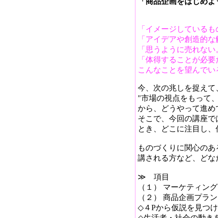
「商品企画をはじめよ
「イメージしているも
「アイデアや創造的な
「思うように売れない
「体得することが必要
こんなことを望んでい
今、次の兆しを捉えて
"市場の視点をもって
から、どうやって進め
そこで、今回の講座で
とき、どこに注目し、
ものづくりに関心のあ
講される方など、どな
≫ 項目
（１） マーケティン
（２） 商品企画プラ
◇４Pから仮説を見つ
◇生活者・社会の動き