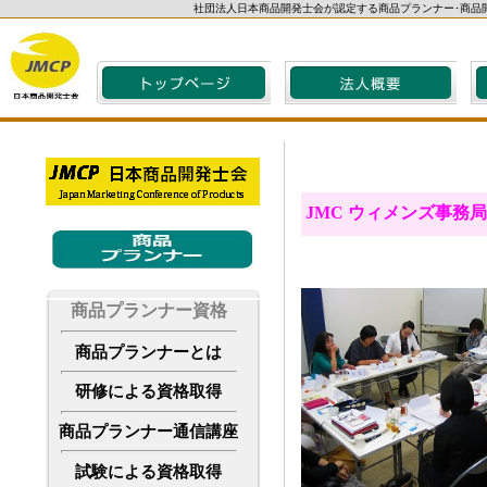
社団法人日本商品開発士会が認定する商品プランナー･商品
JMC ウィメンズ
事務局
商品プランナー資格
商品プランナーとは
研修による資格取得
商品プランナー通信講座
試験による資格取得