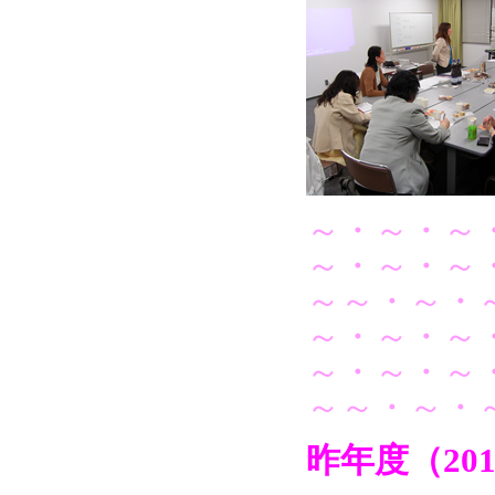
～・～・～
～・～・～
～～・～・
～・～・～
～・～・～
～～・～・
昨年度（20