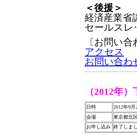
＜後援＞
経済産業省
セールスレ
〔お問い合
アクセス
お問い合わ
（2012年
日時
2012年9
会場
東京都北区
お申し込み
終了しま