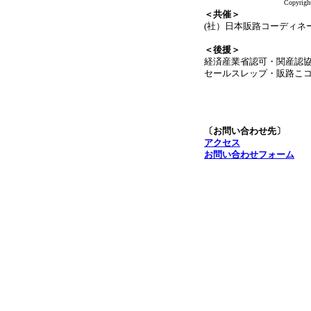
Copyrigh
＜共催＞
(社）日本販路コーディネ
＜後援＞
経済産業省認可・関産認
セールスレップ・販路こ
〔お問い合わせ先〕
アクセス
お問い合わせフォーム