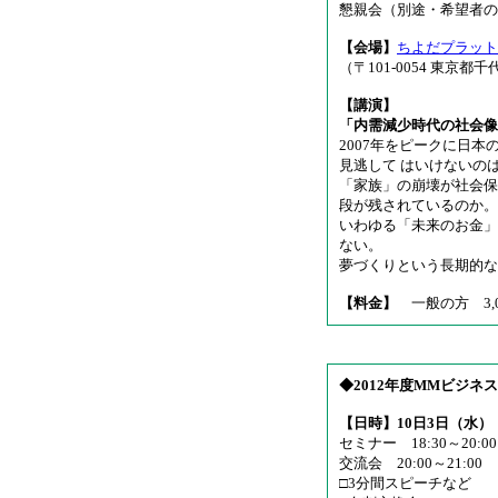
懇親会（別途・希望者のみ）
【会場】
ちよだプラット
（〒101-0054 東京都
【講演】
「内需減少時代の社会像
2007年をピークに日
見逃して はいけないの
「家族」の崩壊が社会保
段が残されているのか。
いわゆる「未来のお金」
ない。
夢づくりという長期的な
【料金】
一般の方 3,
◆2012年度MMビジネ
【日時】10日3日（水）
セミナー 18:30～20:00
交流会 20:00～21:00
□3分間スピーチなど