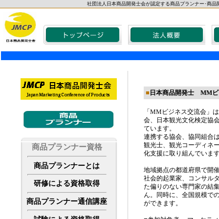
社団法人日本商品開発士会が認定する商品プランナー･商品
■
日本商品開発士 MMビ
「MMビジネス交流会」
会、日本観光文化検定協
ています。
連携する協会、協同組合
観光士、観光コーディネ
商品プランナー資格
化支援に取り組んでいま
商品プランナーとは
地域拠点の都道府県で開
社会的起業家、コンサルタ
研修による資格取得
た偏りのない専門家の結
ん。同時に、全国規模での
商品プランナー通信講座
ができます。