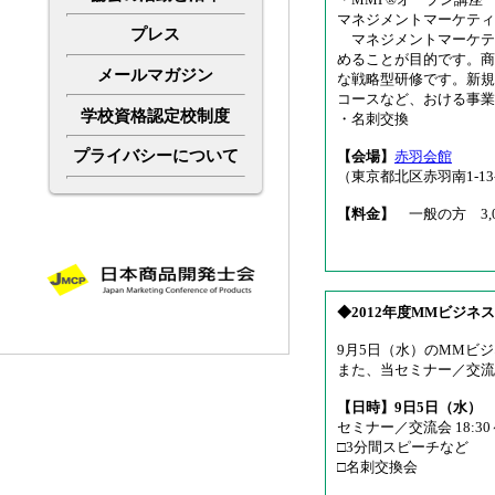
マネジメントマーケティ
プレス
マネジメントマーケテ
めることが目的です。商
メールマガジン
な戦略型研修です。新規
コースなど、おける事業
学校資格認定校制度
・名刺交換
プライバシーについて
【会場】
赤羽会館
（東京都北区赤羽南1-13
【料金】
一般の方 3,0
◆2012年度MMビジネ
9月5日（水）のMMビ
また、当セミナー／交流
【日時】9日5日（水）
セミナー／交流会 18:30～
□3分間スピーチなど
□名刺交換会