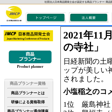
社団法人日本商品開発士会が認定する商品プランナー･商品
2021年
の寺社」
日経新聞の土曜
Product planner
ップが美しい
されました。
商品プランナー資格
小塩稲之のコ
商品プランナーとは
研修による資格取得
1位 厳島神
商品プランナー通信講座