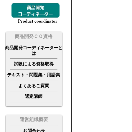
Product coordinator
商品開発ＣＯ資格
商品開発コーディネーターと
は
試験による資格取得
テキスト・問題集・用語集
よくあるご質問
認定講師
運営組織概要
お
問合わせ