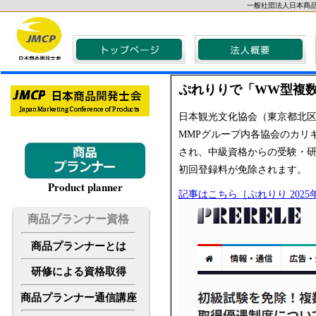
一般社団法人日本商
ぷれりりで「WW型複
日本観光文化協会（東京都北区
MMPグループ内各協会のカリ
され、中級資格からの受験・研
初回登録料が免除されます。
Product planner
記事はこちら［ぷれりり 2025
商品プランナー資格
商品プランナーとは
研修による資格取得
商品プランナー通信講座