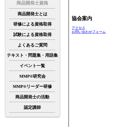
商品開発士資格
商品開発士とは
協会案内
研修による資格取得
アクセス
お問い合わせフォーム
試験による資格取得
よくあるご質問
テキスト・問題集・用語集
イベント一覧
MMP®研究会
MMP®リーダー研修
商品開発士の活動
認定講師