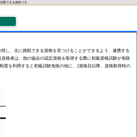
活躍できる資格です。
を取得し、次に挑戦できる資格を見つけることができるよう、連携する
級資格者は、他の協会の認定資格を取得する際に初級資格試験が免除
制度を利用すると初級試験免除の他に、2資格目以降、資格取得時の