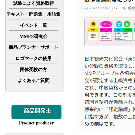
試験による資格取得
テキスト・問題集・用語集
イベント一覧
MMP®研究会
商品プランナーサポート
ロゴマークの使用
団体受験の方
よくあるご質問
Product producer