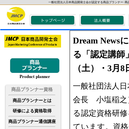
一般社団法人日本商品開発士会が認定する商品プランナー･商
Dream N
る「認定講師」
（土）・3月
Product planner
一般社団法人日本
商品プランナー資格
会長 小塩稲之
商品プランナーとは
研修による資格取得
る認定資格研修
商品プランナー通信講座
ています。資格