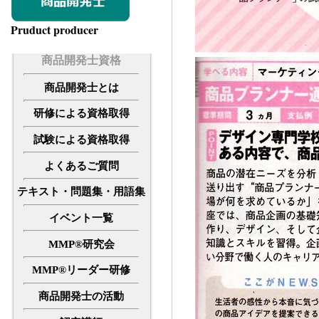
Pruduct producer
商品開発士資格
商品開発士とは
研修による資格取得
試験による資格取得
よくあるご質問
テキスト・問題集・用語集
イベント一覧
MMP®研究会
MMP®リーダー研修
商品開発士の活動