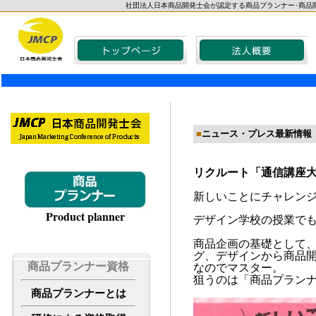
社団法人日本商品開発士会が認定する商品プランナー･商品
■
ニュース・プレス最新情報
リクルート「通信講座
新しいことにチャレン
Product planner
デザイン学校の授業で
商品企画の基礎として
グ、デザインから商品
商品プランナー資格
なのでマスター。
狙うのは「商品プラン
商品プランナーとは