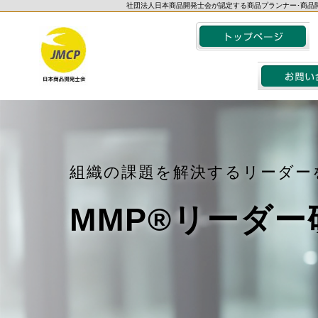
社団法人日本商品開発士会が認定する商品プランナー･商品
組織の課題を解決するリーダー
MMP®
リーダー