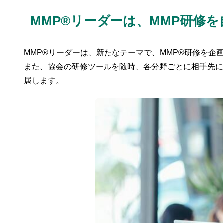
MMP®リーダーは、MMP研修
MMP®リーダーは、新たなテーマで、MMP®研修を
また、協会の
研修ツール
を随時、各分野ごとに相手先に
属します。