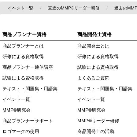
イベント一覧
直近のMMP®リーダー研修
過去のMM
商品プランナー資格
商品開発士資格
商品プランナーとは
商品開発士とは
研修による資格取得
研修による資格取得
商品プランナー通信講座
試験による資格取得
試験による資格取得
よくあるご質問
テキスト・問題集・用語集
テキスト・問題集・用語集
イベント一覧
イベント一覧
MMP®研究会
MMP®研究会
商品プランナーサポート
MMP®リーダー研修
ロゴマークの使用
商品開発士の活動